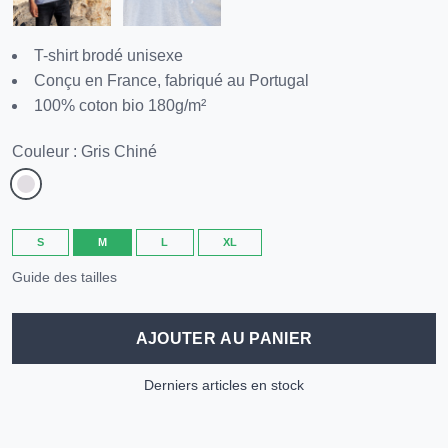
T-shirt brodé unisexe
Conçu en France, fabriqué au Portugal
100% coton bio 180g/m²
Couleur : Gris Chiné
S
M
L
XL
Guide des tailles
AJOUTER AU PANIER
Derniers articles en stock