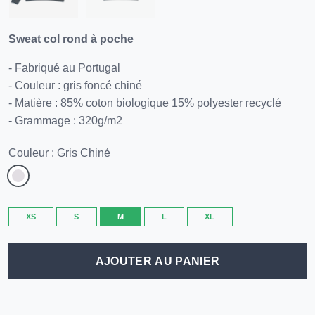
Sweat col rond à poche
- Fabriqué au Portugal
- Couleur : gris foncé chiné
- Matière : 85% coton biologique 15% polyester recyclé
- Grammage : 320g/m2
Couleur : Gris Chiné
XS
S
M
L
XL
AJOUTER AU PANIER