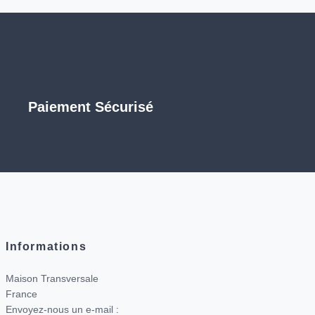
Paiement Sécurisé
Informations
Maison Transversale
France
Envoyez-nous un e-mail :