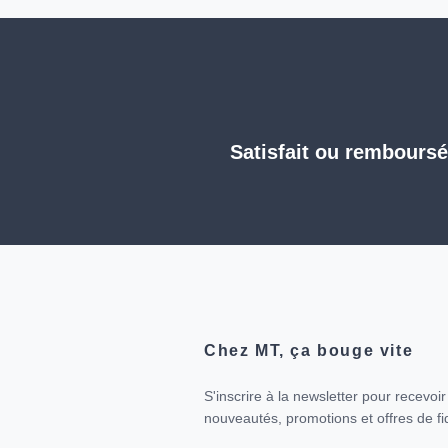
Satisfait ou rembours
Chez MT, ça bouge vite
S'inscrire à la newsletter pour recevoi
nouveautés, promotions et offres de fid