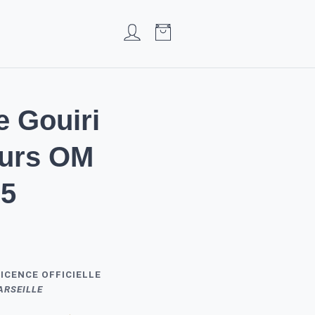
e Gouiri
eurs OM
25
ICENCE OFFICIELLE
ARSEILLE