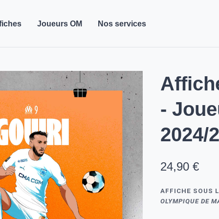
fiches
Joueurs OM
Nos services
Affich
- Jou
2024/
24,90 €
AFFICHE SOUS L
OLYMPIQUE DE M