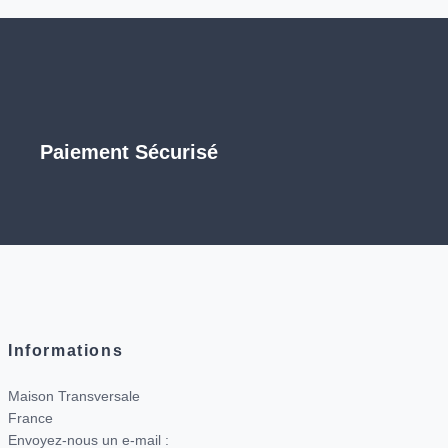
Paiement Sécurisé
Informations
Maison Transversale
France
Envoyez-nous un e-mail :