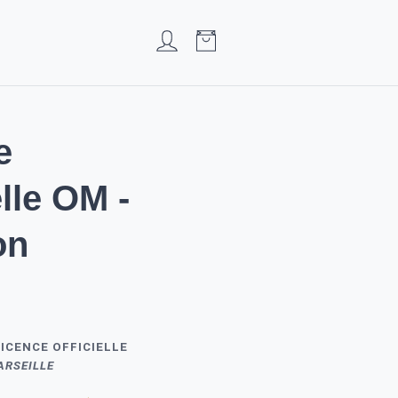
e
elle OM -
on
ICENCE OFFICIELLE
ARSEILLE