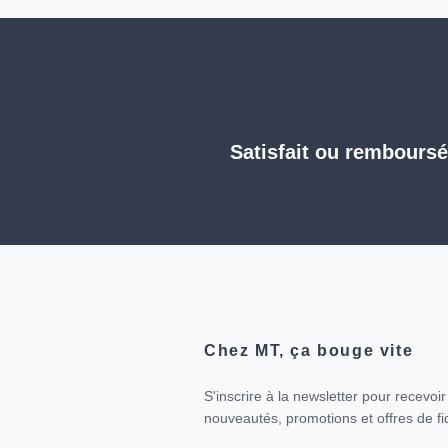
Satisfait ou rembours
Chez MT, ça bouge vite
S'inscrire à la newsletter pour recevoi
nouveautés, promotions et offres de fid