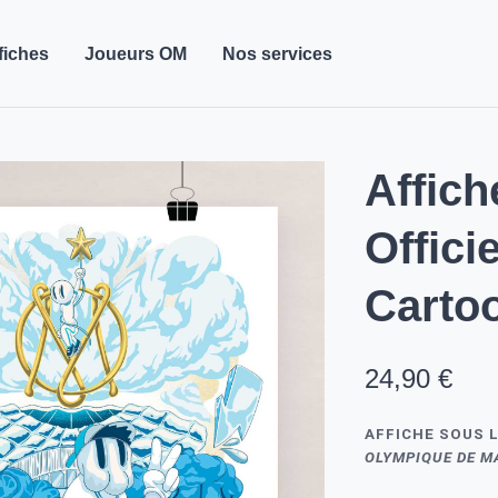
fiches
Joueurs OM
Nos services
Affich
Offici
Carto
24,90 €
AFFICHE SOUS L
OLYMPIQUE DE M